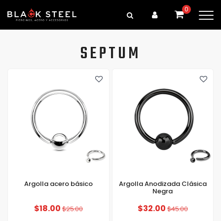
0
SEPTUM
Argolla acero básico
Argolla Anodizada Clásica
Negra
$18.00
$32.00
$25.00
$45.00