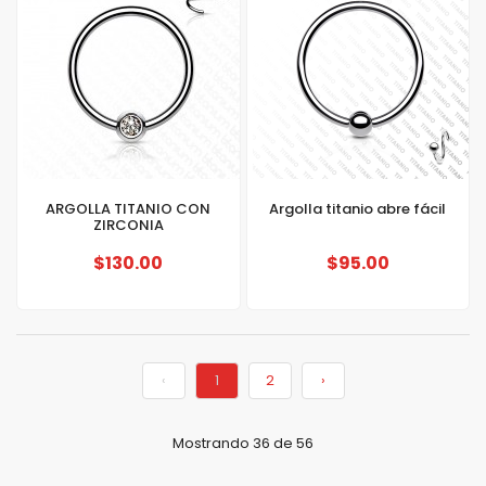
ARGOLLA TITANIO CON
Argolla titanio abre fácil
ZIRCONIA
$130.00
$95.00
‹
1
2
›
Mostrando 36 de 56