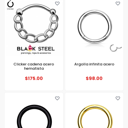
Clicker cadena acero
Argolla infinita acero
hematista
$175.00
$98.00