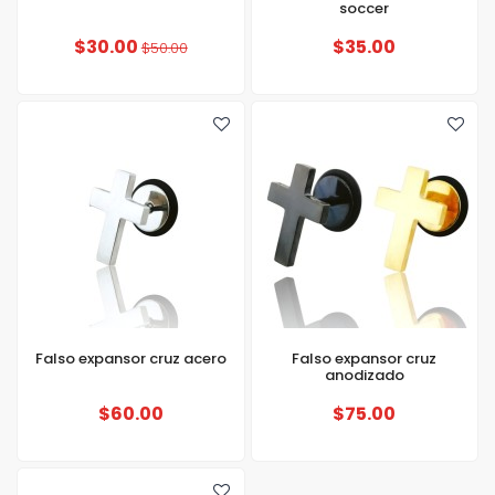
soccer
$30.00
$35.00
$50.00
Falso expansor cruz acero
Falso expansor cruz
anodizado
$60.00
$75.00