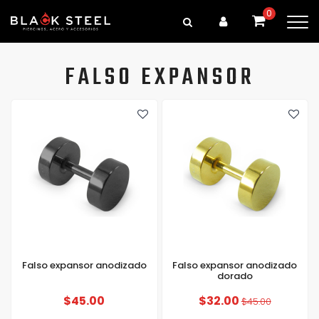
0
FALSO EXPANSOR
Falso expansor anodizado
Falso expansor anodizado
dorado
$45.00
$32.00
$45.00