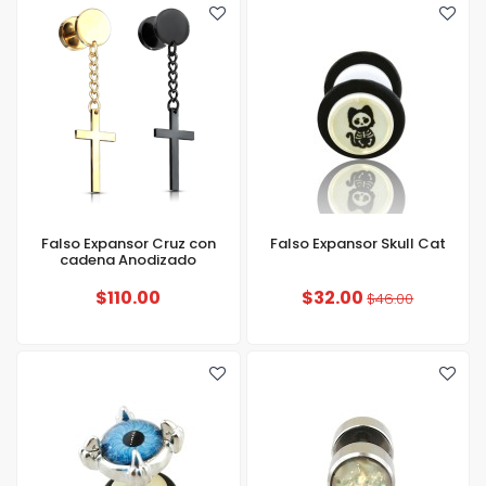
Falso Expansor Cruz con
Falso Expansor Skull Cat
cadena Anodizado
$110.00
$32.00
$46.00