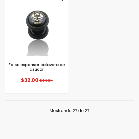
Falso expansor calavera de
azúcar
$32.00
$46.00
Mostrando 27 de 27