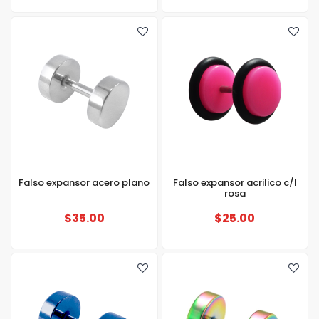
Falso expansor acero plano
Falso expansor acrilico c/l
rosa
$35.00
$25.00