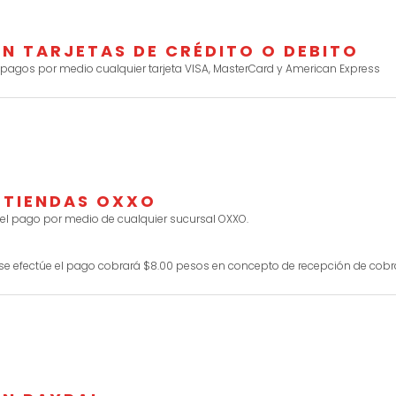
N TARJETAS DE CRÉDITO O DEBITO
 pagos por medio cualquier tarjeta VISA, MasterCard y American Express
 TIENDAS OXXO
 el pago por medio de cualquier sucursal OXXO.
 se efectúe el pago cobrará $8.00 pesos en concepto de recepción de cobr