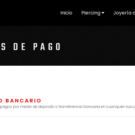
Inicio
Piercing
Joyería 
S DE PAGO
O BANCARIO
r pagos por medio de deposito o transferencia bancaria en cuanquier suc