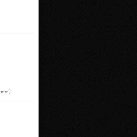
anza.)