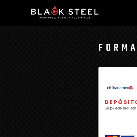
FORMA
DEPÓSIT
Se puede realiza