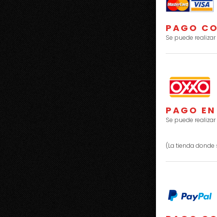
PAGO CO
Se puede realizar
PAGO EN
Se puede realizar
(La tienda donde