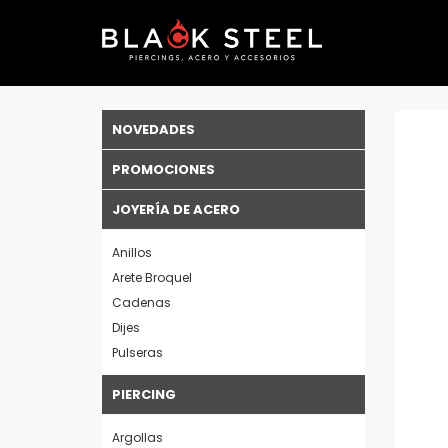
NOVEDADES
PROMOCIONES
JOYERÍA DE ACERO
Anillos
Arete Broquel
Cadenas
Dijes
Pulseras
PIERCING
Argollas