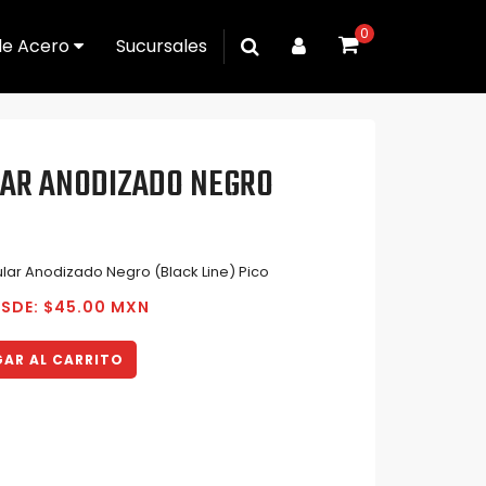
0
de Acero
Sucursales
LAR ANODIZADO NEGRO
ular Anodizado Negro (Black Line) Pico
ESDE: $45.00 MXN
AR AL CARRITO