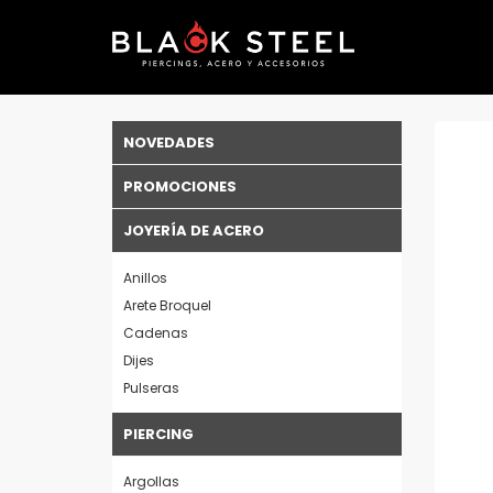
NOVEDADES
PROMOCIONES
JOYERÍA DE ACERO
Anillos
Arete Broquel
Cadenas
Dijes
Pulseras
PIERCING
Argollas