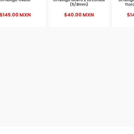
(5/8mm)
flor
$145.00 MXN
$40.00 MXN
$1