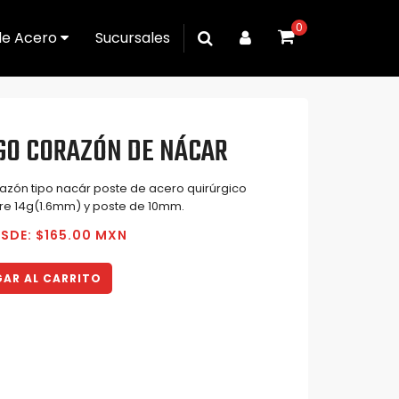
0
de Acero
Sucursales
GO CORAZÓN DE NÁCAR
azón tipo nacár poste de acero quirúrgico
bre 14g(1.6mm) y poste de 10mm.
SDE: $165.00 MXN
AR AL CARRITO