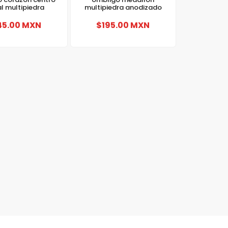
al multipiedra
multipiedra anodizado
45.00 MXN
$195.00 MXN