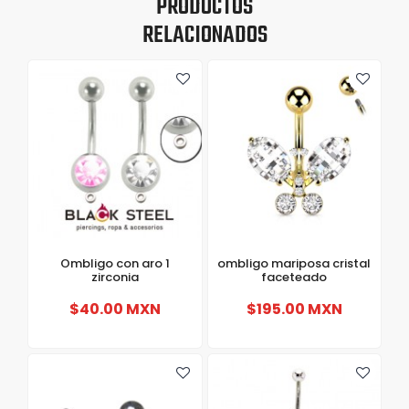
PRODUCTOS
RELACIONADOS
Ombligo con aro 1
ombligo mariposa cristal
zirconia
faceteado
$40.00 MXN
$195.00 MXN