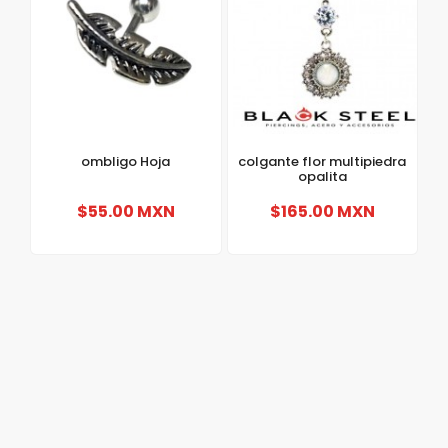
ombligo Hoja
colgante flor multipiedra
opalita
$55.00 MXN
$165.00 MXN