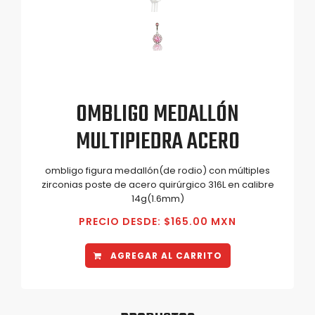
OMBLIGO MEDALLÓN
MULTIPIEDRA ACERO
ombligo figura medallón(de rodio) con múltiples
zirconias poste de acero quirúrgico 316L en calibre
14g(1.6mm)
PRECIO DESDE: $165.00 MXN
AGREGAR AL CARRITO