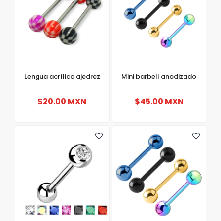
Lengua acrílico ajedrez
Mini barbell anodizado
$20.00 MXN
$45.00 MXN