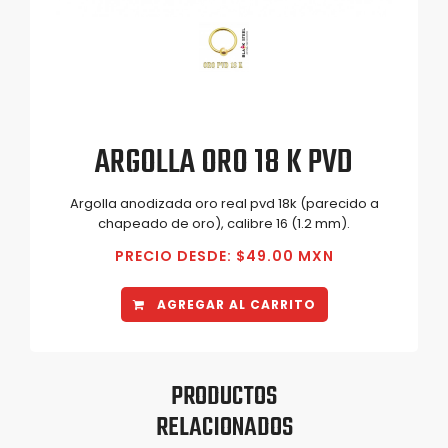
ARGOLLA ORO 18 K PVD
Argolla anodizada oro real pvd 18k (parecido a
chapeado de oro), calibre 16 (1.2 mm).
PRECIO DESDE: $49.00 MXN
AGREGAR AL CARRITO
PRODUCTOS
RELACIONADOS