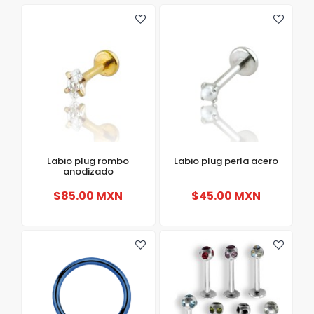
Labio plug rombo
Labio plug perla acero
anodizado
$85.00 MXN
$45.00 MXN