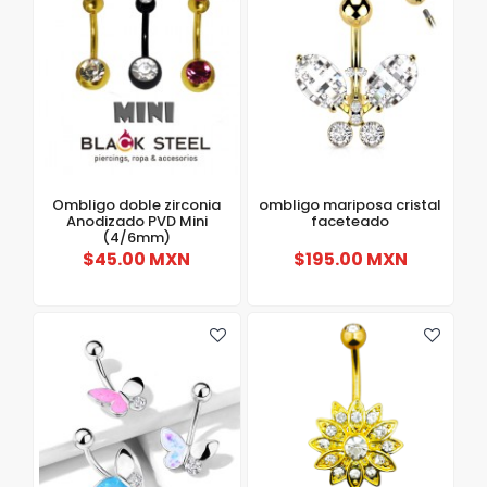
Ombligo doble zirconia
ombligo mariposa cristal
Anodizado PVD Mini
faceteado
(4/6mm)
$45.00 MXN
$195.00 MXN