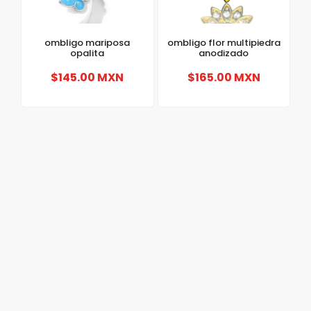
ombligo mariposa
ombligo flor multipiedra
opalita
anodizado
$145.00 MXN
$165.00 MXN