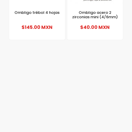
Ombligo trébol 4 hojas
Ombligo acero 2
zirconias mini (4/6mm)
$145.00 MXN
$40.00 MXN