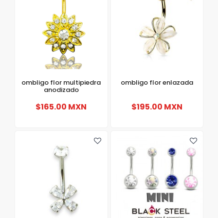
ombligo flor multipiedra
ombligo flor enlazada
anodizado
$165.00 MXN
$195.00 MXN