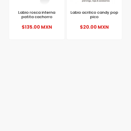
Labio rosca interna
Labio acrilico candy pop
patita cachorro
pico
$135.00 MXN
$20.00 MXN