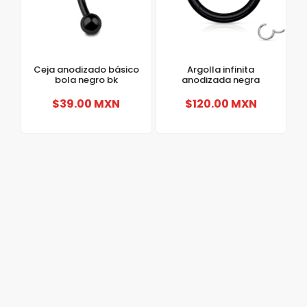
Ceja anodizado básico
Argolla infinita
bola negro bk
anodizada negra
$39.00 MXN
$120.00 MXN