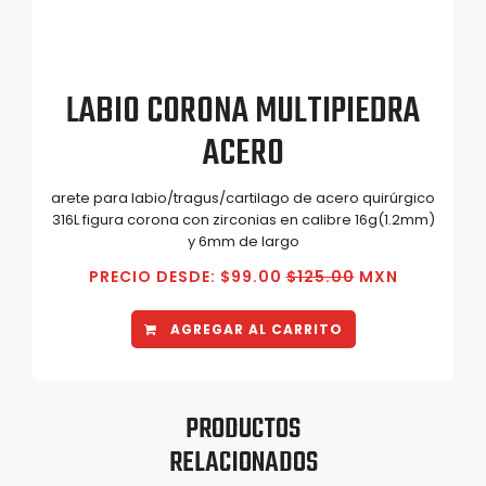
LABIO CORONA MULTIPIEDRA
ACERO
arete para labio/tragus/cartilago de acero quirúrgico
316L figura corona con zirconias en calibre 16g(1.2mm)
y 6mm de largo
PRECIO DESDE: $99.00
$125.00
MXN
AGREGAR AL CARRITO
PRODUCTOS
RELACIONADOS