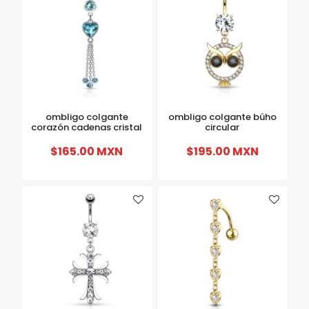
ombligo colgante
ombligo colgante búho
corazón cadenas cristal
circular
$165.00 MXN
$195.00 MXN