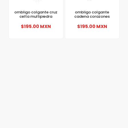
ombligo colgante cruz
ombligo colgante
celta multipiedra
cadena corazones
$195.00 MXN
$195.00 MXN