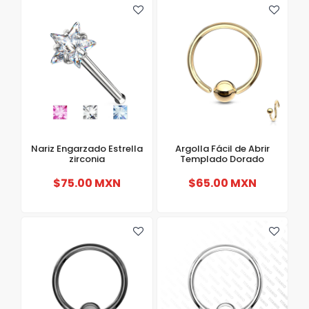
Nariz Engarzado Estrella
Argolla Fácil de Abrir
zirconia
Templado Dorado
$75.00 MXN
$65.00 MXN